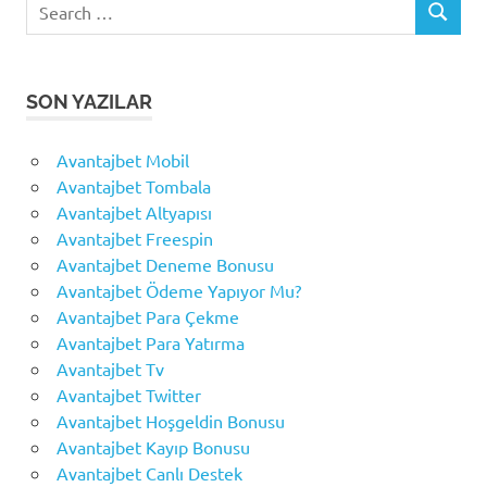
Search
SEARCH
for:
SON YAZILAR
Avantajbet Mobil
Avantajbet Tombala
Avantajbet Altyapısı
Avantajbet Freespin
Avantajbet Deneme Bonusu
Avantajbet Ödeme Yapıyor Mu?
Avantajbet Para Çekme
Avantajbet Para Yatırma
Avantajbet Tv
Avantajbet Twitter
Avantajbet Hoşgeldin Bonusu
Avantajbet Kayıp Bonusu
Avantajbet Canlı Destek