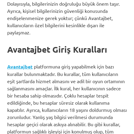
Dolayısıyla, bilgilerinizin doğruluğu büyük önem taşır.
Ayrıca, kişisel bilgilerinizin güvenliği konusunda
endişelenmenize gerek yoktur; çünkü Avantajbet,
kullanıcıların özel bilgilerini kesinlikle dışarı ile
paylaşmaz.
Avantajbet Giriş Kuralları
Avantajbet
platformuna giriş yapabilmek için bazı
kurallar bulunmaktadır. Bu kurallar, tüm kullanıcıların
eşit şartlarda hizmet almasını ve adil bir oyun ortamının
sağlanmasını amaçlar. İlk kural, her kullanıcının sadece
bir hesaba sahip olmasıdır. Çoklu hesaplar tespit
edildiğinde, bu hesaplar süresiz olarak kullanıma
kapatılır. Ayrıca, kullanıcıların 18 yaşını doldurmuş olması
zorunludur. Yanlış yaş bilgisi verilmesi durumunda
hesaplar geçici olarak askıya alınabilir. Bu gibi kurallar,
platformun sağlıklı işleyişi için konulmuş olup, tüm