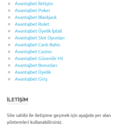
Avantajbet İletişim
Avantajbet Poker
Avantajbet Blackjack
Avantajbet Rulet
Avantajbet Üyelik İptali
Avantajbet Slot Oyunları
Avantajbet Canlı Bahis
Avantajbet Casino
Avantajbet Güvenilir Mi
Avantajbet Bonusları
Avantajbet Üyelik
Avantajbet Giriş
İLETIŞIM
Site sahibi ile iletişime geçmek için aşağıda yer alan
yöntemleri kullanabilirsiniz.