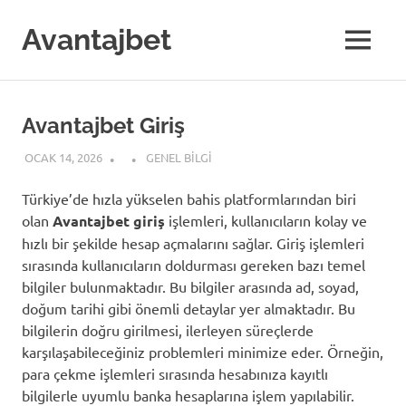
Skip
to
Avantajbet
MENU
content
Avantajbet
Giriş
&
Avantajbet Giriş
Avantajbet
Güncel
OCAK 14, 2026
GENEL BILGI
Türkiye’de hızla yükselen bahis platformlarından biri
olan
Avantajbet giriş
işlemleri, kullanıcıların kolay ve
hızlı bir şekilde hesap açmalarını sağlar. Giriş işlemleri
sırasında kullanıcıların doldurması gereken bazı temel
bilgiler bulunmaktadır. Bu bilgiler arasında ad, soyad,
doğum tarihi gibi önemli detaylar yer almaktadır. Bu
bilgilerin doğru girilmesi, ilerleyen süreçlerde
karşılaşabileceğiniz problemleri minimize eder. Örneğin,
para çekme işlemleri sırasında hesabınıza kayıtlı
bilgilerle uyumlu banka hesaplarına işlem yapılabilir.